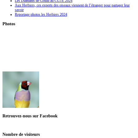
Les Diamants de Gould au CGTE 2024
Aux Herbiers, ces experts des oiseaux viennent de l’étranger pour partager leur
savoir
Reportage photos les Herbiers 2024
Photos
Retrouvez-nous
sur Facebook
Nombre
de visiteurs