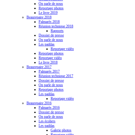
On parle de nous
Reportage photos
Le livre 2019
Beaurepaire 2018
Palmarès 2018
Réunion technique 2018
Rapports
Dossier de presse
On parle de nous
Les paddas
Reportage vidéo
Reportage photos
Reportage vidéo
Le livre 2018
Beaurepaire 2017
Palmarès 2017
Réunion technique 2017
Dossier de presse
On parle de nous
Reportage photos
Les paddas
Reportage vidéo
Beaurepaire 2016
Palmarès 2016
Dossier de presse
On parle de nous
Les écoliers
Les paddas
Galerie photos
Reportage vidéo