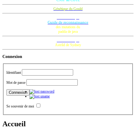
CNJF au CGTE
Génétique du Gould
Fiche technique
Guide de reconnaissance
des mutations du
padda de java
Fiche technique
Astrild de Sydney
Connexion
Identifiant
Mot de passe
Se souvenir de moi
Accueil