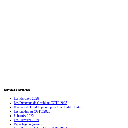
Derniers
articles
Les Herbiers 2026
Les Diamants de Gould au CGTE 2025
Diamant de Gould : jaune, pastel ou double dilution ?
Les paddas au CGTE 2025
Palmarès 2025
Les Herbiers 2025
Reportage jugements