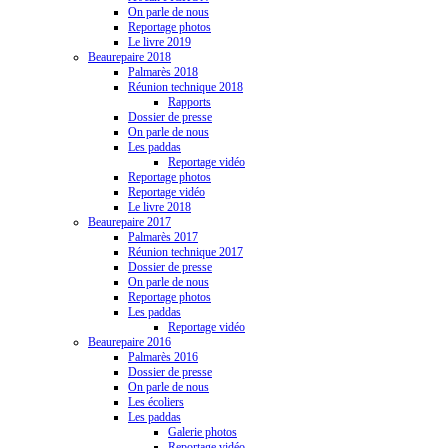
On parle de nous
Reportage photos
Le livre 2019
Beaurepaire 2018
Palmarès 2018
Réunion technique 2018
Rapports
Dossier de presse
On parle de nous
Les paddas
Reportage vidéo
Reportage photos
Reportage vidéo
Le livre 2018
Beaurepaire 2017
Palmarès 2017
Réunion technique 2017
Dossier de presse
On parle de nous
Reportage photos
Les paddas
Reportage vidéo
Beaurepaire 2016
Palmarès 2016
Dossier de presse
On parle de nous
Les écoliers
Les paddas
Galerie photos
Reportage vidéo