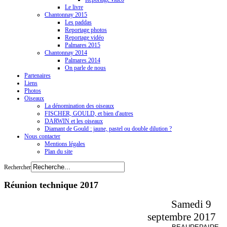
Le livre
Chantonnay 2015
Les paddas
Reportage photos
Reportage vidéo
Palmares 2015
Chantonnay 2014
Palmares 2014
On parle de nous
Partenaires
Liens
Photos
Oiseaux
La dénomination des oiseaux
FISCHER, GOULD, et bien d'autres
DARWIN et les oiseaux
Diamant de Gould : jaune, pastel ou double dilution ?
Nous contacter
Mentions légales
Plan du site
Rechercher
Réunion technique 2017
Samedi 9
septembre 2017