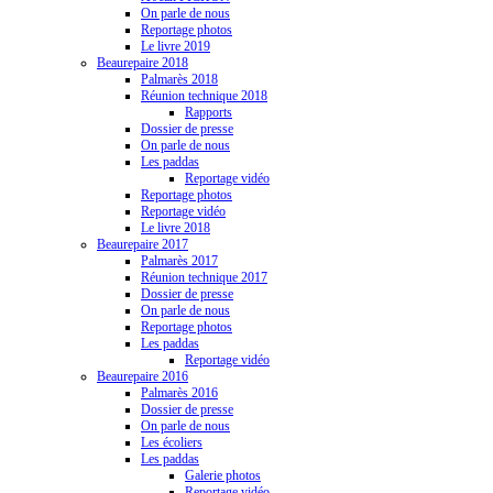
On parle de nous
Reportage photos
Le livre 2019
Beaurepaire 2018
Palmarès 2018
Réunion technique 2018
Rapports
Dossier de presse
On parle de nous
Les paddas
Reportage vidéo
Reportage photos
Reportage vidéo
Le livre 2018
Beaurepaire 2017
Palmarès 2017
Réunion technique 2017
Dossier de presse
On parle de nous
Reportage photos
Les paddas
Reportage vidéo
Beaurepaire 2016
Palmarès 2016
Dossier de presse
On parle de nous
Les écoliers
Les paddas
Galerie photos
Reportage vidéo