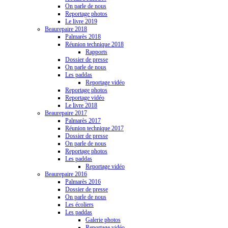
On parle de nous
Reportage photos
Le livre 2019
Beaurepaire 2018
Palmarès 2018
Réunion technique 2018
Rapports
Dossier de presse
On parle de nous
Les paddas
Reportage vidéo
Reportage photos
Reportage vidéo
Le livre 2018
Beaurepaire 2017
Palmarès 2017
Réunion technique 2017
Dossier de presse
On parle de nous
Reportage photos
Les paddas
Reportage vidéo
Beaurepaire 2016
Palmarès 2016
Dossier de presse
On parle de nous
Les écoliers
Les paddas
Galerie photos
Reportage vidéo