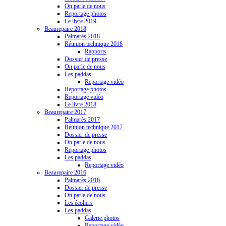
On parle de nous
Reportage photos
Le livre 2019
Beaurepaire 2018
Palmarès 2018
Réunion technique 2018
Rapports
Dossier de presse
On parle de nous
Les paddas
Reportage vidéo
Reportage photos
Reportage vidéo
Le livre 2018
Beaurepaire 2017
Palmarès 2017
Réunion technique 2017
Dossier de presse
On parle de nous
Reportage photos
Les paddas
Reportage vidéo
Beaurepaire 2016
Palmarès 2016
Dossier de presse
On parle de nous
Les écoliers
Les paddas
Galerie photos
Reportage vidéo