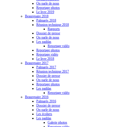
On parle de nous
Reportage photos
Le livre 2019
Beaurepaire 2018
Palmarès 2018
Réunion technique 2018
Rapports
Dossier de presse
On parle de nous
Les paddas
Reportage vidéo
Reportage photos
Reportage vidéo
Le livre 2018
Beaurepaire 2017
Palmarès 2017
Réunion technique 2017
Dossier de presse
On parle de nous
Reportage photos
Les paddas
Reportage vidéo
Beaurepaire 2016
Palmarès 2016
Dossier de presse
On parle de nous
Les écoliers
Les paddas
Galerie photos
Reportage vidéo