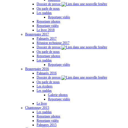
Dossier de presse
On parle de nous
Les paddas
Reportage vidéo
Reportage photos
Reportage vidéo
Le livre 2018
Beaurepaire 2017
Palmarès 2017
Réunion technique 2017
Dossier de presse
On parle de nous
Reportage photos
Les paddas
Reportage vidéo
Beaurepaire 2016
Palmarès 2016
Dossier de presse
On parle de nous
Les écoliers
Les paddas
Galerie photos
Reportage vidéo
Le livre
Chantonnay 2015
Les paddas
Reportage photos
Reportage vidéo
Palmares 2015