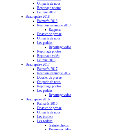
On parle de nous
Reportage photos
Le livre 2019
Beaurepaire 2018
Palmarès 2018
Réunion technique 2018
Rapports
Dossier de presse
On parle de nous
Les paddas
Reportage vidéo
Reportage photos
Reportage vidéo
Le livre 2018
Beaurepaire 2017
Palmarès 2017
Réunion technique 2017
Dossier de presse
On parle de nous
Reportage photos
Les paddas
Reportage vidéo
Beaurepaire 2016
Palmarès 2016
Dossier de presse
On parle de nous
Les écoliers
Les paddas
Galerie photos
Reportage vidéo