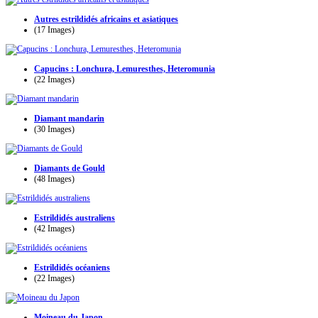
Autres estrildidés africains et asiatiques
(17 Images)
Capucins : Lonchura, Lemuresthes, Heteromunia
(22 Images)
Diamant mandarin
(30 Images)
Diamants de Gould
(48 Images)
Estrildidés australiens
(42 Images)
Estrildidés océaniens
(22 Images)
Moineau du Japon