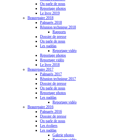
On parle de nous
Reportage photos
Le livre 2019
Beaurepaire 2018
Palmarès 2018
Réunion technique 2018
Rapports
Dossier de presse
On parle de nous
Les paddas
Reportage vidéo
Reportage photos
Reportage vidéo
Le livre 2018
Beaurepaire 2017
Palmarès 2017
Réunion technique 2017
Dossier de presse
On parle de nous
Reportage photos
Les paddas
Reportage vidéo
Beaurepaire 2016
Palmarès 2016
Dossier de presse
On parle de nous
Les écoliers
Les paddas
Galerie photos
Reportage vidéo