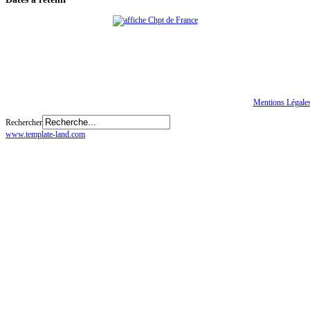
Tous droits réservés
© CGTE
Mentions Légale
Rechercher
www.template-land.com